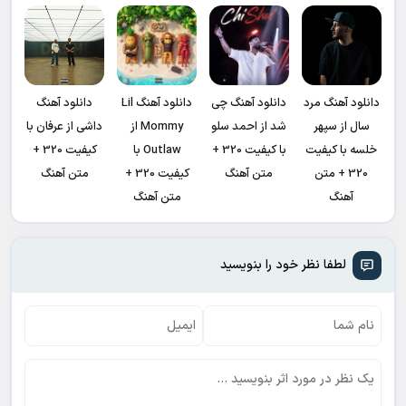
دانلود آهنگ مرد
دانلود آهنگ چی
دانلود آهنگ Lil
دانلود آهنگ
سال از سپهر
شد از احمد سلو
Mommy از
داشی از عرفان با
خلسه با کیفیت
با کیفیت 320 +
Outlaw با
کیفیت 320 +
320 + متن
متن آهنگ
کیفیت 320 +
متن آهنگ
آهنگ
متن آهنگ
لطفا نظر خود را بنویسید