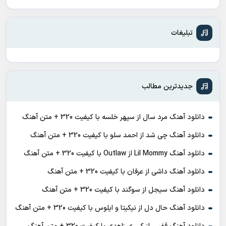
تبلیغات
جدیدترین مطالب
دانلود آهنگ مرد سال از سپهر خلسه با کیفیت 320 + متن آهنگ
دانلود آهنگ چی شد از احمد سلو با کیفیت 320 + متن آهنگ
دانلود آهنگ Lil Mommy از Outlaw با کیفیت 320 + متن آهنگ
دانلود آهنگ داشی از عرفان با کیفیت 320 + متن آهنگ
دانلود آهنگ سیجل از سوگند با کیفیت 320 + متن آهنگ
دانلود آهنگ حال دل از نیکیتا و ایلوس با کیفیت 320 + متن آهنگ