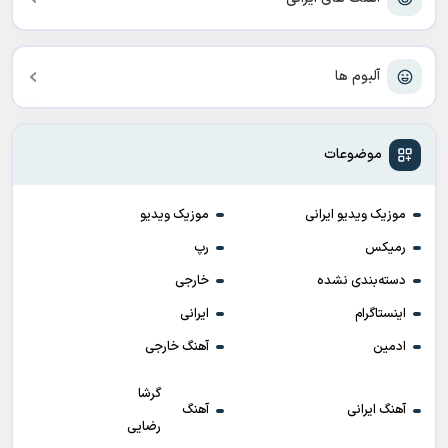
آلبوم ها
موضوعات
موزیک ویدیو ایرانی
موزیک ویدیو
رمیکس
رپ
دسته‌بندی نشده
خارجی
اینستاگرام
ایرانی
ادمین
آهنگ خارجی
گرشا
آهنگ ایرانی
آهنگ
رضایی