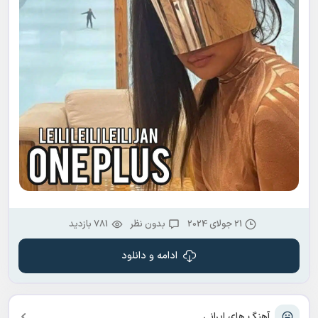
21 جولای 2024
بدون نظر
781 بازدید
ادامه و دانلود
آهنگ های ایرانی