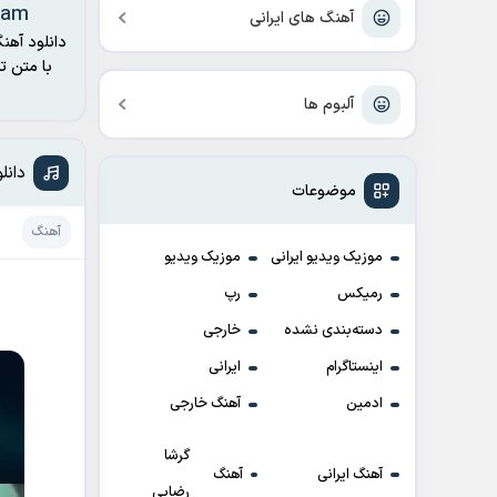
ham
آهنگ های ایرانی
دانلود آهن
با متن ت
آلبوم ها
دانلو
موضوعات
آهنگ
موزیک ویدیو ایرانی
موزیک ویدیو
رمیکس
رپ
دسته‌بندی نشده
خارجی
اینستاگرام
ایرانی
ادمین
آهنگ خارجی
گرشا
آهنگ ایرانی
آهنگ
رضایی