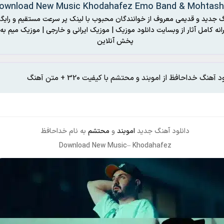
ownload New Music Khodahafez Emo Band & Mohtas
گ جدید و قدیمی معروف از خوانندگان محبوب با لینک پر سرعت مستقیم و رایگا
رانه کامل آثار از وبسایت دانلود موزیک | موزیک ایرانی و خارجی | موزیک میم به 
پخش آنلاین
د آهنگ خداحافظ از اموبند و محتشم با کیفیت 320 + متن آهنگ
دانلود آهنگ جدید
اموبند
و
محتشم
به نام خداحافظ
Download New Music– Khodahafez