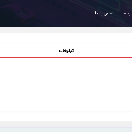
اره ما
تماس با ما
تبلیغات