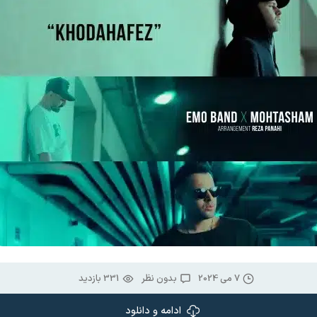
7 می 2024
بدون نظر
331 بازدید
ادامه و دانلود