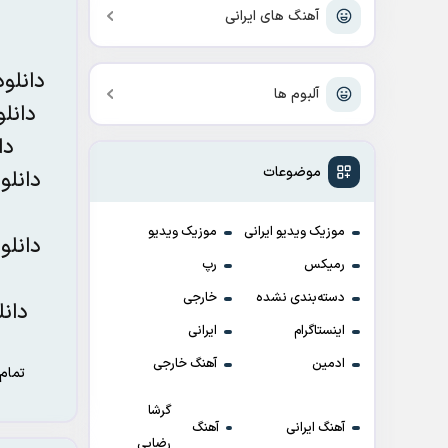
آهنگ های ایرانی
دانلو
آلبوم ها
دانل
دا
موضوعات
دانلو
موزیک ویدیو ایرانی
موزیک ویدیو
دانلو
رمیکس
رپ
دسته‌بندی نشده
خارجی
دان
اینستاگرام
ایرانی
ادمین
آهنگ خارجی
تمام
گرشا
آهنگ ایرانی
آهنگ
رضایی