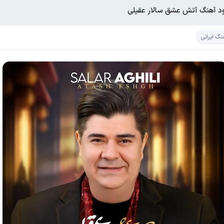
ود آهنگ آتش عشق سالار عقیلی
نگ ایرانی