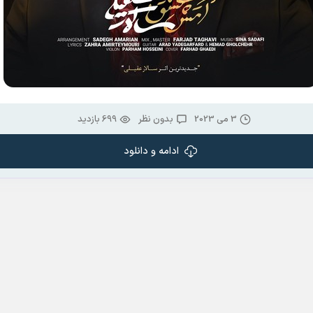
3 می 2023
بدون نظر
699 بازدید
ادامه و دانلود