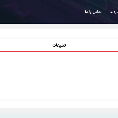
اره ما
تماس با ما
تبلیغات