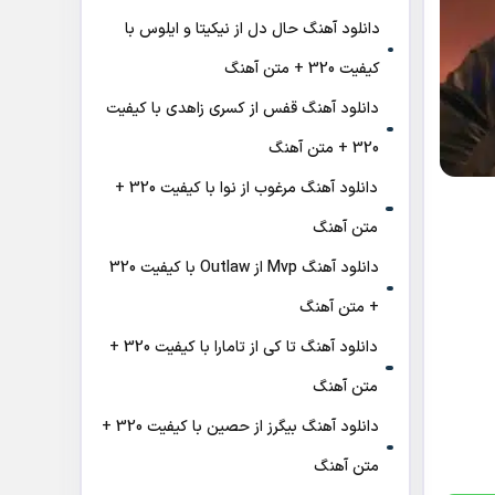
دانلود آهنگ حال دل از نیکیتا و ایلوس با
کیفیت 320 + متن آهنگ
دانلود آهنگ قفس از کسری زاهدی با کیفیت
320 + متن آهنگ
دانلود آهنگ مرغوب از نوا با کیفیت 320 +
متن آهنگ
دانلود آهنگ Mvp از Outlaw با کیفیت 320
+ متن آهنگ
دانلود آهنگ تا کی از تامارا با کیفیت 320 +
متن آهنگ
دانلود آهنگ بیگرز از حصین با کیفیت 320 +
متن آهنگ