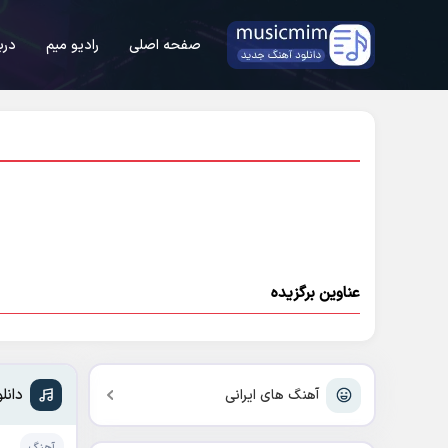
صفحه اصلی
رادیو میم
درب
عناوین برگزیده
دانل
آهنگ های ایرانی