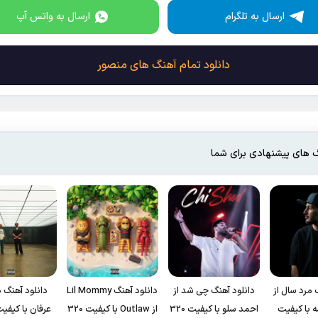
ارسال به تلگرام
ارسال به واتس آپ
دانلود تمام آهنگ های منصور
 های پیشنهادی برای شما
 مرد سال از
دانلود آهنگ چی شد از
دانلود آهنگ Lil Mommy
دانلود آهنگ د
 با کیفیت
احمد سلو با کیفیت 320
از Outlaw با کیفیت 320