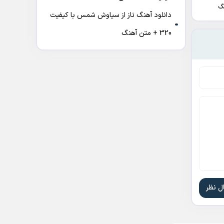
گ
دانلود آهنگ ناز از سیاوش شمس با کیفیت
320 + متن آهنگ