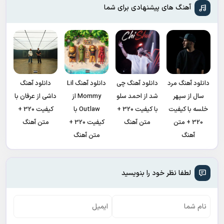
آهنگ های پیشنهادی برای شما
دانلود آهنگ مرد
دانلود آهنگ چی
دانلود آهنگ Lil
دانلود آهنگ
سال از سپهر
شد از احمد سلو
Mommy از
داشی از عرفان با
خلسه با کیفیت
با کیفیت 320 +
Outlaw با
کیفیت 320 +
320 + متن
متن آهنگ
کیفیت 320 +
متن آهنگ
آهنگ
متن آهنگ
لطفا نظر خود را بنویسید