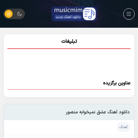
تبلیغات
عناوین برگزیده
دانلود آهنگ عشق نمیخوابه منصور
آهنگ