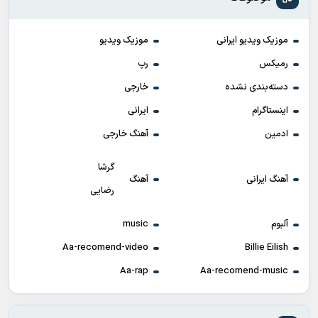
موزیک ویدیو ایرانی
موزیک ویدیو
رمیکس
رپ
دسته‌بندی نشده
خارجی
اینستاگرام
ایرانی
ادمین
آهنگ خارجی
گرشا
آهنگ ایرانی
آهنگ
رضایی
آلبوم
music
Aa-recomend-video
Billie Eilish
Aa-rap
Aa-recomend-music