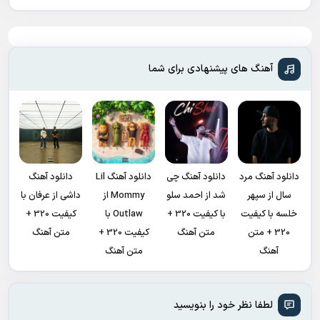
آهنگ های پیشنهادی برای شما
دانلود آهنگ مرد
دانلود آهنگ چی
دانلود آهنگ Lil
دانلود آهنگ
سال از سپهر
شد از احمد سلو
Mommy از
داشی از عرفان با
خلسه با کیفیت
با کیفیت 320 +
Outlaw با
کیفیت 320 +
320 + متن
متن آهنگ
کیفیت 320 +
متن آهنگ
آهنگ
متن آهنگ
لطفا نظر خود را بنویسید