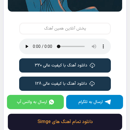
پخش آنلاین همین آهنگ
دانلود آهنگ با کیفیت عالی 320
دانلود آهنگ با کیفیت عالی 128
ارسال به تلگرام
ارسال به واتس آپ
دانلود تمام آهنگ های Simge