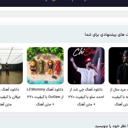
 های پیشنهادی برای شما
 مرد سال از
دانلود آهنگ چی شد از
دانلود آهنگ Lil Mommy
دانلود آهنگ د
 با کیفیت
احمد سلو با کیفیت 320
از Outlaw با کیفیت 320
+ متن آهنگ
+ متن آهنگ
متن آهن
 نظر خود را بنویسید