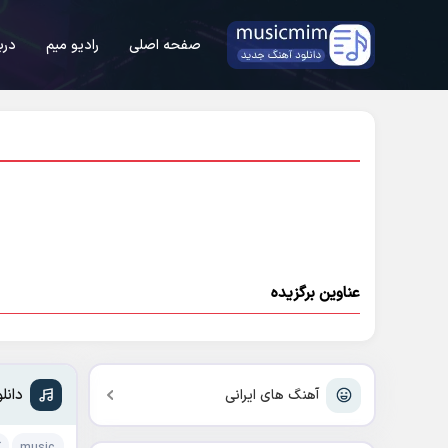
صفحه اصلی
رادیو میم
درب
عناوین برگزیده
دانل
آهنگ های ایرانی