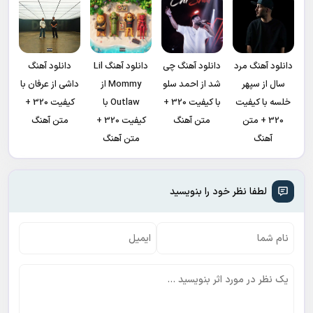
دانلود آهنگ مرد
دانلود آهنگ چی
دانلود آهنگ Lil
دانلود آهنگ
سال از سپهر
شد از احمد سلو
Mommy از
داشی از عرفان با
خلسه با کیفیت
با کیفیت 320 +
Outlaw با
کیفیت 320 +
320 + متن
متن آهنگ
کیفیت 320 +
متن آهنگ
آهنگ
متن آهنگ
لطفا نظر خود را بنویسید