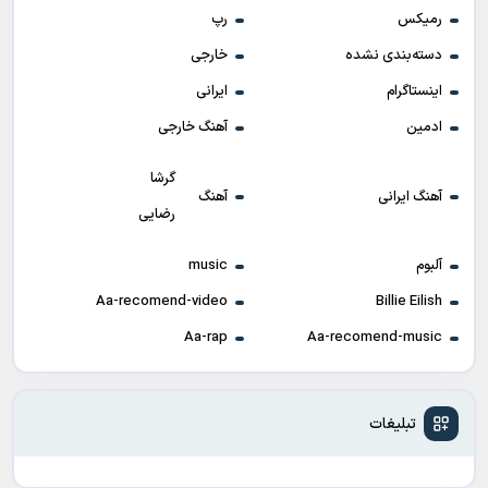
رمیکس
رپ
دسته‌بندی نشده
خارجی
اینستاگرام
ایرانی
ادمین
آهنگ خارجی
گرشا
آهنگ ایرانی
آهنگ
رضایی
آلبوم
music
Aa-recomend-video
Billie Eilish
Aa-rap
Aa-recomend-music
تبلیغات