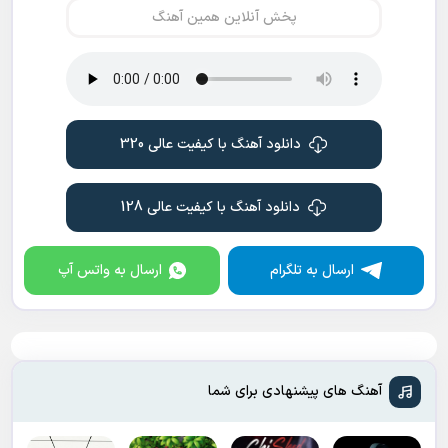
پخش آنلاین همین آهنگ
دانلود آهنگ با کیفیت عالی 320
دانلود آهنگ با کیفیت عالی 128
ارسال به تلگرام
ارسال به واتس آپ
آهنگ های پیشنهادی برای شما