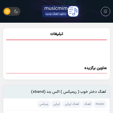
تبلیغات
عناوین برگزیده
آهنگ دختر خوب ( ریمیکس ) اکس بند (xband)
music
آهنگ
آهنگ ایرانی
ایرانی
رمیکس